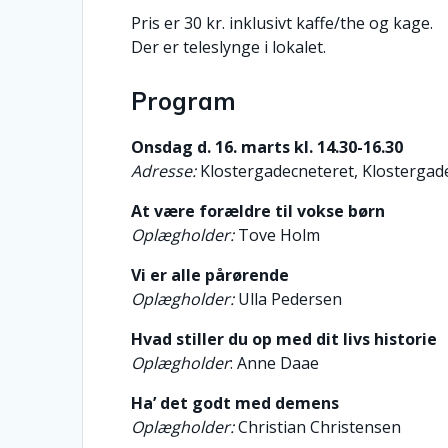
Pris er 30 kr. inklusivt kaffe/the og kage.
Der er teleslynge i lokalet.
Program
Onsdag d. 16. marts kl. 14.30-16.30
Adresse:
Klostergadecneteret, Klostergad
At være forældre til vokse børn
Oplægholder:
Tove Holm
Vi er alle pårørende
Oplægholder:
Ulla Pedersen
Hvad stiller du op med dit livs historie
Oplægholder
: Anne Daae
Ha’ det godt med demens
Oplægholder:
Christian Christensen