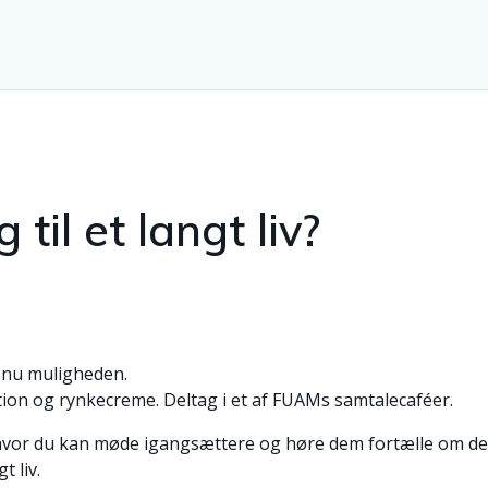
 til et langt liv?
 nu muligheden.
on og rynkecreme. Deltag i et af FUAMs samtalecaféer.
, hvor du kan møde igangsættere og høre dem fortælle om de
t liv.