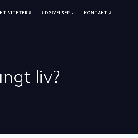
KTIVITETER
UDGIVELSER
KONTAKT
angt liv?