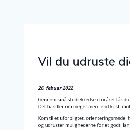
Vil du udruste dig
26. febuar 2022
Gennem små studiekredse i foråret får du
Det handler om meget mere end kost, moti
Kom til et uforpligtet, orienteringsmøde
og udruster mulighederne for et godt, lang