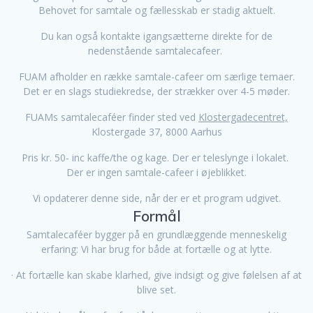
Behovet for samtale og fællesskab er stadig aktuelt.
Du kan også kontakte igangsætterne direkte for de
nedenstående samtalecafeer.
FUAM afholder en række samtale-cafeer om særlige temaer.
Det er en slags studiekredse, der strækker over 4-5 møder.
FUAMs samtalecaféer finder sted ved
Klostergadecentret,
Klostergade 37, 8000 Aarhus
Pris kr. 50- inc kaffe/the og kage. Der er teleslynge i lokalet.
Der er ingen samtale-cafeer i øjeblikket.
Vi opdaterer denne side, når der er et program udgivet.
Formål
Samtalecaféer bygger på en grundlæggende menneskelig
erfaring: Vi har brug for både at fortælle og at lytte.
· At fortælle kan skabe klarhed, give indsigt og give følelsen af at
blive set.