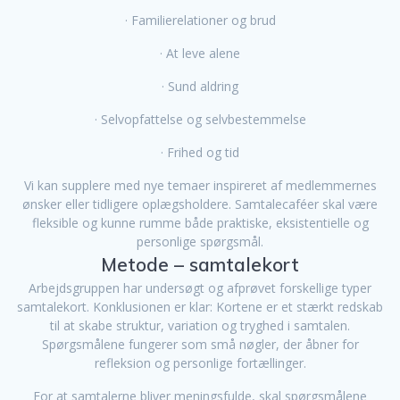
· Familierelationer og brud
· At leve alene
· Sund aldring
· Selvopfattelse og selvbestemmelse
· Frihed og tid
Vi kan supplere med nye temaer inspireret af medlemmernes
ønsker eller tidligere oplægsholdere. Samtalecaféer skal være
fleksible og kunne rumme både praktiske, eksistentielle og
personlige spørgsmål.
Metode – samtalekort
Arbejdsgruppen har undersøgt og afprøvet forskellige typer
samtalekort. Konklusionen er klar: Kortene er et stærkt redskab
til at skabe struktur, variation og tryghed i samtalen.
Spørgsmålene fungerer som små nøgler, der åbner for
refleksion og personlige fortællinger.
For at samtalerne bliver meningsfulde, skal spørgsmålene