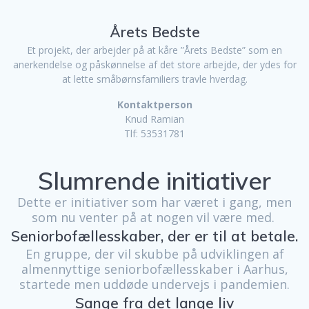
Årets Bedste
Et projekt, der arbejder på at kåre ”Årets Bedste” som en
anerkendelse og påskønnelse af det store arbejde, der ydes for
at lette småbørnsfamiliers travle hverdag.
Kontaktperson
Knud Ramian
Tlf: 53531781
Slumrende initiativer
Dette er initiativer som har været i gang, men
som nu venter på at nogen vil være med.
Seniorbofællesskaber, der er til at betale.
En gruppe, der vil skubbe på udviklingen af
almennyttige seniorbofællesskaber i Aarhus,
startede men uddøde undervejs i pandemien.
Sange fra det lange liv