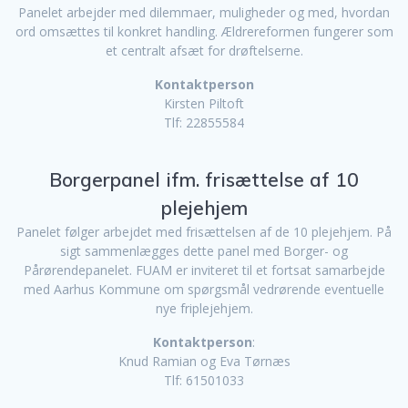
Panelet arbejder med dilemmaer, muligheder og med, hvordan
ord omsættes til konkret handling. Ældrereformen fungerer som
et centralt afsæt for drøftelserne.
Kontaktperson
Kirsten Piltoft
Tlf: 22855584
Borgerpanel ifm. frisættelse af 10
plejehjem
Panelet følger arbejdet med frisættelsen af de 10 plejehjem. På
sigt sammenlægges dette panel med Borger- og
Pårørendepanelet. FUAM er inviteret til et fortsat samarbejde
med Aarhus Kommune om spørgsmål vedrørende eventuelle
nye friplejehjem.
Kontaktperson
:
Knud Ramian og Eva Tørnæs
Tlf: 61501033