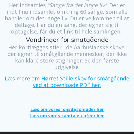
H
er indsamles
“Sange fra det lange liv”
. Der er
indtil nu indsamlet omkring 60 sange
, som alle
handler om det lange liv.
Du er velkommen til at
deltage.
Har du en sang, der egner sig til
optagelse, får du et link til hele samlingen.
Vandringer for småtgående
Her kortlægges stier i de Aarhusianske skove,
der egner til småtgående mennesker, der ikke
kan klare store stigninger. Se den første
udgivelse.
Læs mere om Hørret Stille-skov for småtgående
ved at downloade PDF
her.
Læs om vores onsdagsmøder her
Læs om vores samtale-cafeer her