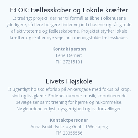
F:LOK: Fællesskaber og Lokale kræfter
Et treårigt projekt, der har til formål at åbne Folkehusene
yderligere, så flere borgere finder vej ind i husene og får glæde
af aktiviteterne og fællesskaberne. Projektet styrker lokale
kræfter og skaber nye veje ind i meningsfulde fællesskaber.
Kontaktperson
Lene Dernert
Tlf: 27215101
Livets Højskole
Et ugentligt højskoleforløb på Ankersgade med fokus på krop,
sind og livsglæde. Forløbet rummer musik, koordinerende
bevægelser samt træning for hjerne og hukommelse.
Nøgleordene er lyst, nysgerrighed og livsfortællinger.
Kontaktpersoner
Anna Bodil Rydtz og Gunhild Weisbjerg
Tlf: 23355556