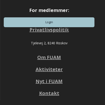
For medlemmer:
Login
Privatlivspoliti
k
Tjelevej 2, 8240 Risskov
Om FUAM
Aktiviteter
Nyt i FUAM
Kontakt