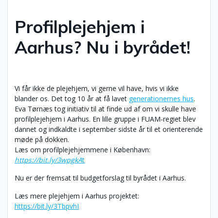
Profilplejehjem i
Aarhus? Nu i byrådet!
Vi får ikke de plejehjem, vi gerne vil have, hvis vi ikke
blander os. Det tog 10 år at få lavet
generationernes hus
.
Eva Tørnæs tog initiativ til at finde ud af om vi skulle have
profilplejehjem i Aarhus. En lille gruppe i FUAM-regiet blev
dannet og indkaldte i september sidste år til et orienterende
møde på dokken.
Læs om profilplejehjemmene i København:
https://bit.ly/3wpgkA
t
Nu er der fremsat til budgetforslag til byrådet i Aarhus.
Læs mere plejehjem i Aarhus projektet:
https://bit.ly/3TbpvhI