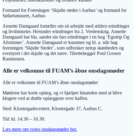
Formand for Foreningen ‘Skjulte steder i Aarhus’ og formand for
Søfartsmuseet, Aarhus
Annette Damgaard fortæller om sit arbejde med ældres erindringer
og livshistorier. Herunder erindringer fra 2. Verdenskrig. Annette
Damgaard har bla. samlet sin fars erindringer i en bog ‘Egotrip Og
Aforismer’. Annette Damgaard er kunstner og bl. a. står bag
foreningen ‘Skjulte Steder’, som udforsker netop skønheden og
eventyret i det skjulte og det nære. Tilrettelægger Poul Grosen
Rasmussen.
Alle er velkomne til FUAM’s åbne onsdagsmøder
Alle er velkomne til FUAM’s åbne onsdagsmøder
Møderne har korte oplæg, og vi hjælper hinanden med at blive
klogere ved at drøfte oplæggene over kaffen.
Sted: Klostergadecentret, Klostergade 37, Aarhus C.
Tid: kl. 14.30 – 16.30.
Læs mere om vores onsdagsmøder her.