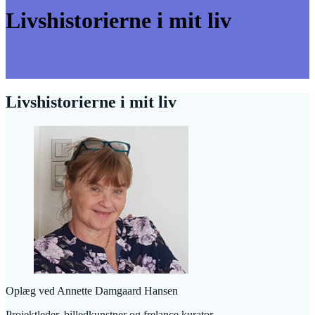
Livshistorierne i mit liv
Livshistorierne i mit liv
Oplæg ved Annette Damgaard Hansen
Projektleder, billedkunstner og frelance kurator